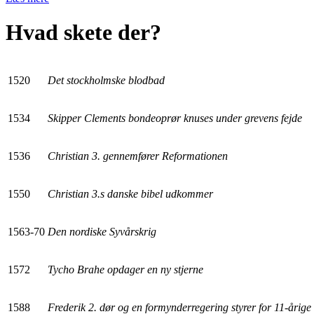
Hvad skete der?
1520
Det stockholmske blodbad
1534
Skipper Clements bondeoprør knuses under grevens fejde
1536
Christian 3. gennemfører Reformationen
1550
Christian 3.s danske bibel udkommer
1563-70
Den nordiske Syvårskrig
1572
Tycho Brahe opdager en ny stjerne
1588
Frederik 2. dør og en formynderregering styrer for 11-årige 