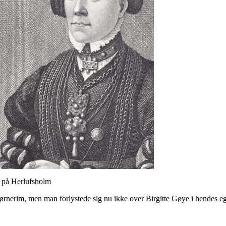
r på Herlufsholm
et børnerim, men man forlystede sig nu ikke over Birgitte Gøye i hendes 