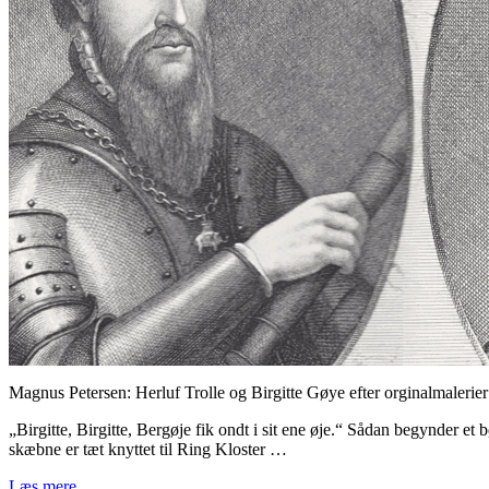
Magnus Petersen: Herluf Trolle og Birgitte Gøye efter orginalmalerie
„Birgitte, Birgitte, Bergøje fik ondt i sit ene øje.“ Sådan begynder 
skæbne er tæt knyttet til Ring Kloster …
Læs mere