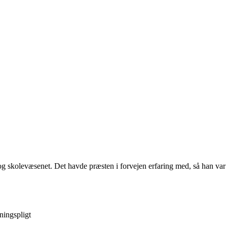
og skolevæsenet. Det havde præsten i forvejen erfaring med, så han var 
ningspligt