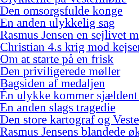
Den omsorgsfulde konge
En anden ulykkelig sag
Rasmus Jensen en sejlivet m
Christian 4.s krig mod kejse
Om at starte på en frisk
Den priviligerede møller
Bagsiden af medaljen
Én ulykke kommer sjældent
En anden slags tragedie
Den store kartograf og Vest
Rasmus Jensens blandede ø