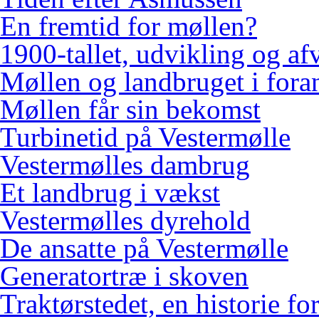
En fremtid for møllen?
1900-tallet, udvikling og af
Møllen og landbruget i fora
Møllen får sin bekomst
Turbinetid på Vestermølle
Vestermølles dambrug
Et landbrug i vækst
Vestermølles dyrehold
De ansatte på Vestermølle
Generatortræ i skoven
Traktørstedet, en historie for