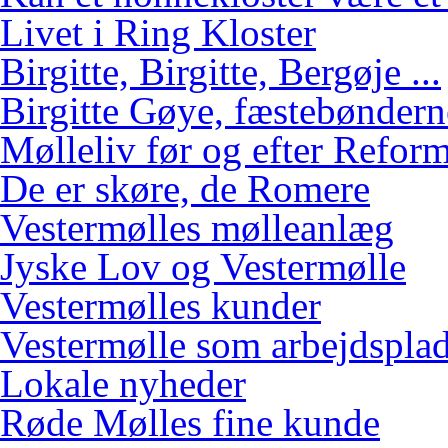
Livet i Ring Kloster
Birgitte, Birgitte, Bergøje ...
Birgitte Gøye, fæstebøndern
Mølleliv før og efter Refor
De er skøre, de Romere
Vestermølles mølleanlæg
Jyske Lov og Vestermølle
Vestermølles kunder
Vestermølle som arbejdspla
Lokale nyheder
Røde Mølles fine kunde