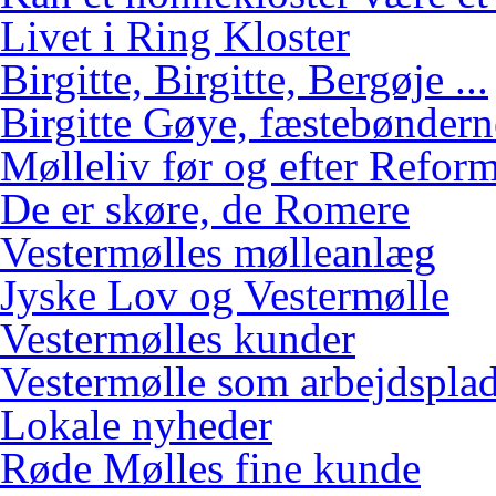
Livet i Ring Kloster
Birgitte, Birgitte, Bergøje ...
Birgitte Gøye, fæstebøndern
Mølleliv før og efter Refor
De er skøre, de Romere
Vestermølles mølleanlæg
Jyske Lov og Vestermølle
Vestermølles kunder
Vestermølle som arbejdspla
Lokale nyheder
Røde Mølles fine kunde