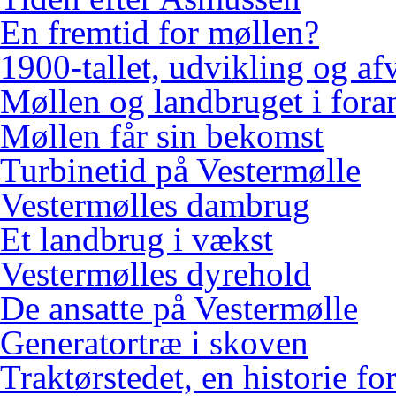
En fremtid for møllen?
1900-tallet, udvikling og af
Møllen og landbruget i fora
Møllen får sin bekomst
Turbinetid på Vestermølle
Vestermølles dambrug
Et landbrug i vækst
Vestermølles dyrehold
De ansatte på Vestermølle
Generatortræ i skoven
Traktørstedet, en historie for