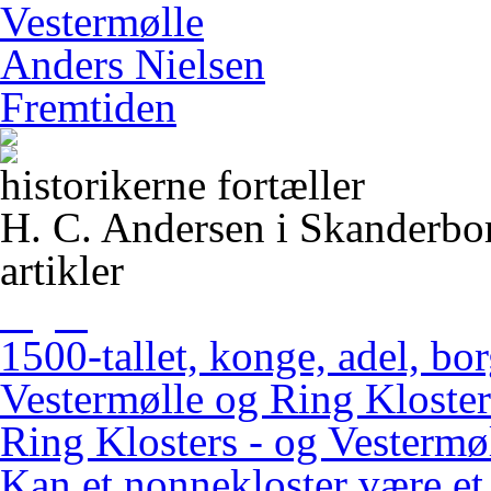
Vestermølle
Anders Nielsen
Fremtiden
historikerne fortæller
H. C. Andersen i Skanderbo
artikler
1500-tallet, konge, adel, bo
Vestermølle og Ring Kloster
Ring Klosters - og Vestermøl
Kan et nonnekloster være et 