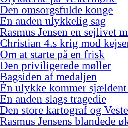
Den omsorgsfulde konge
En anden ulykkelig sag
Rasmus Jensen en sejlivet m
Christian 4.s krig mod kejse
Om at starte på en frisk
Den priviligerede møller
Bagsiden af medaljen
Én ulykke kommer sjældent
En anden slags tragedie
Den store kartograf og Vest
Rasmus Jensens blandede ø