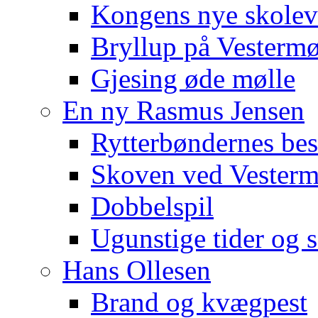
Kongens nye skole
Bryllup på Vestermø
Gjesing øde mølle
En ny Rasmus Jensen
Rytterbøndernes be
Skoven ved Vesterm
Dobbelspil
Ugunstige tider og 
Hans Ollesen
Brand og kvægpest