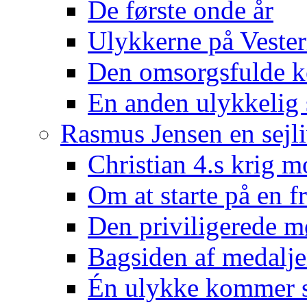
De første onde år
Ulykkerne på Veste
Den omsorgsfulde 
En anden ulykkelig 
Rasmus Jensen en sejli
Christian 4.s krig m
Om at starte på en f
Den priviligerede m
Bagsiden af medalj
Én ulykke kommer s