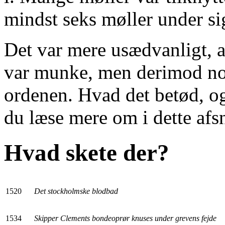
mindst seks møller under si
Det var mere usædvanligt, a
var munke, men derimod non
ordenen. Hvad det betød, og
du læse mere om i dette afsn
Hvad skete der?
1520
Det stockholmske blodbad
1534
Skipper Clements bondeoprør knuses under grevens fejde