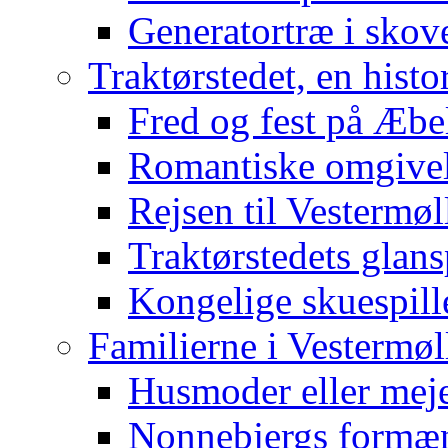
Generatortræ i skov
Traktørstedet, en histor
Fred og fest på Æbe
Romantiske omgivel
Rejsen til Vestermøl
Traktørstedets glan
Kongelige skuespill
Familierne i Vestermøl
Husmoder eller meje
Nonnebjergs formæ