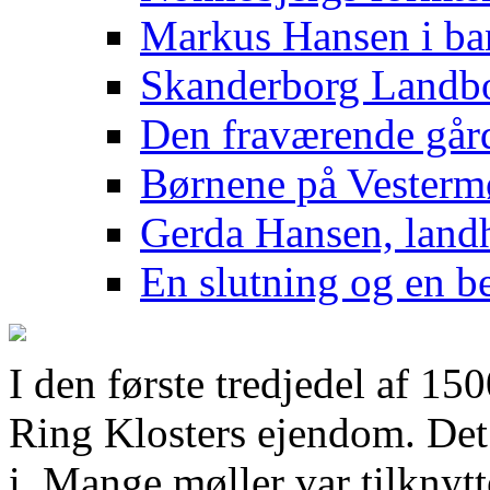
Markus Hansen i b
Skanderborg Landb
Den fraværende går
Børnene på Vesterm
Gerda Hansen, lan
En slutning og en b
I den første tredjedel af 150
Ring Klosters ejendom. Det
i. Mange møller var tilknyt