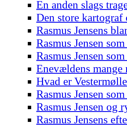
En anden slags trag
Den store kartograf
Rasmus Jensens bl
Rasmus Jensen som 
Rasmus Jensen som
Enevældens mange n
Hvad er Vestermøll
Rasmus Jensen som
Rasmus Jensen og r
Rasmus Jensens efte