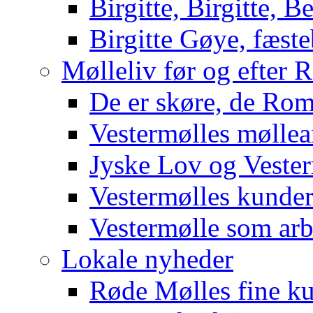
Birgitte, Birgitte, Be
Birgitte Gøye, fæst
Mølleliv før og efter 
De er skøre, de Rom
Vestermølles mølle
Jyske Lov og Veste
Vestermølles kunde
Vestermølle som arb
Lokale nyheder
Røde Mølles fine k