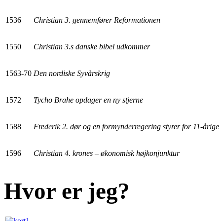
1536
Christian 3. gennemfører Reformationen
1550
Christian 3.s danske bibel udkommer
1563-70
Den nordiske Syvårskrig
1572
Tycho Brahe opdager en ny stjerne
1588
Frederik 2. dør og en formynderregering styrer for 11-årige 
1596
Christian 4. krones – økonomisk højkonjunktur
Hvor er jeg?