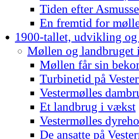
Tiden efter Asmuss
En fremtid for møll
1900-tallet, udvikling og
Møllen og landbruget 
Møllen får sin beko
Turbinetid på Veste
Vestermølles dambr
Et landbrug i vækst
Vestermølles dyreho
De ansatte på Veste