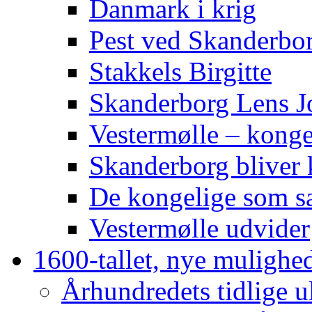
Danmark i krig
Pest ved Skanderbo
Stakkels Birgitte
Skanderborg Lens J
Vestermølle – konge
Skanderborg bliver 
De kongelige som 
Vestermølle udvider
1600-tallet, nye mulighe
Århundredets tidlige u