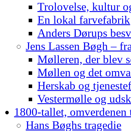
Trolovelse, kultur 
En lokal farvefabrik
Anders Dørups besv
Jens Lassen Bøgh – fra 
Mølleren, der blev s
Møllen og det omva
Herskab og tjeneste
Vestermølle og udsk
1800-tallet, omverdenen 
Hans Bøghs tragedie