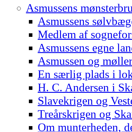
Asmussens mønsterbr
Asmussens sølvbæg
Medlem af sognefor
Asmussens egne lan
Asmussen og møller
En særlig plads i l
H. C. Andersen i S
Slavekrigen og Vest
Treårskrigen og Sk
Om munterheden, de