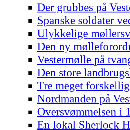
Der grubbes på Vest
Spanske soldater ve
Ulykkelige møllers
Den ny mølleforord
Vestermølle på tvan
Den store landbrugs
Tre meget forskellig
Nordmanden på Ves
Oversvømmelsen i 
En lokal Sherlock 