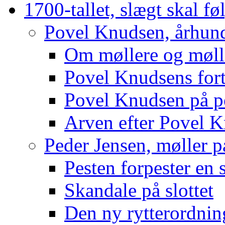
1700-tallet, slægt skal f
Povel Knudsen, århundr
Om møllere og møll
Povel Knudsens for
Povel Knudsen på p
Arven efter Povel 
Peder Jensen, møller p
Pesten forpester en 
Skandale på slottet
Den ny rytterordnin