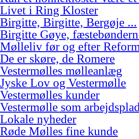
Livet i Ring Kloster
Birgitte, Birgitte, Bergøje ...
Birgitte Gøye, fæstebøndern
Mølleliv før og efter Refor
De er skøre, de Romere
Vestermølles mølleanlæg
Jyske Lov og Vestermølle
Vestermølles kunder
Vestermølle som arbejdspla
Lokale nyheder
Røde Mølles fine kunde