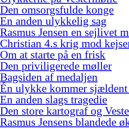
Den omsorgsfulde konge
En anden ulykkelig sag
Rasmus Jensen en sejlivet m
Christian 4.s krig mod kejse
Om at starte på en frisk
Den priviligerede møller
Bagsiden af medaljen
Én ulykke kommer sjældent
En anden slags tragedie
Den store kartograf og Vest
Rasmus Jensens blandede ø