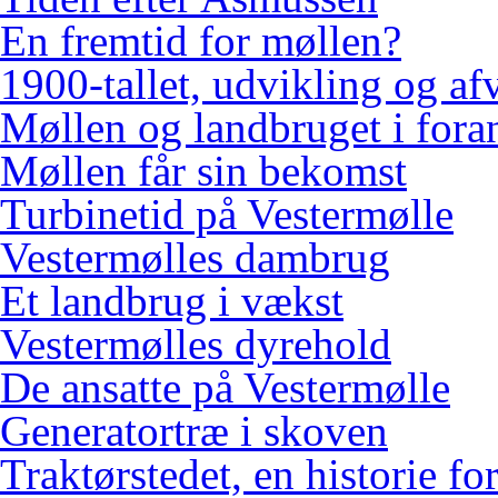
En fremtid for møllen?
1900-tallet, udvikling og af
Møllen og landbruget i fora
Møllen får sin bekomst
Turbinetid på Vestermølle
Vestermølles dambrug
Et landbrug i vækst
Vestermølles dyrehold
De ansatte på Vestermølle
Generatortræ i skoven
Traktørstedet, en historie for