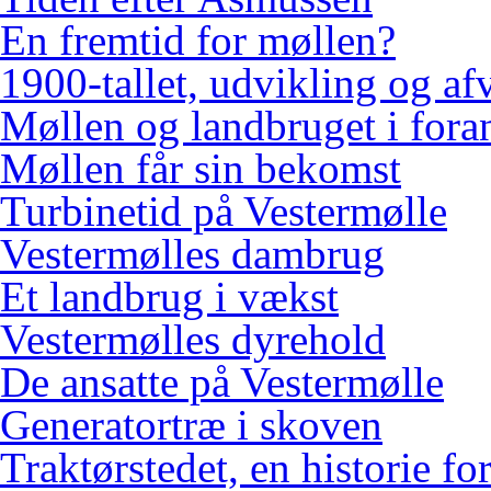
En fremtid for møllen?
1900-tallet, udvikling og af
Møllen og landbruget i fora
Møllen får sin bekomst
Turbinetid på Vestermølle
Vestermølles dambrug
Et landbrug i vækst
Vestermølles dyrehold
De ansatte på Vestermølle
Generatortræ i skoven
Traktørstedet, en historie for