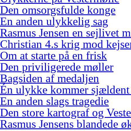
Den omsorgsfulde konge
En anden ulykkelig sag
Rasmus Jensen en sejlivet m
Christian 4.s krig mod kejse
Om at starte på en frisk
Den priviligerede møller
Bagsiden af medaljen
Én ulykke kommer sjældent
En anden slags tragedie
Den store kartograf og Vest
Rasmus Jensens blandede ø