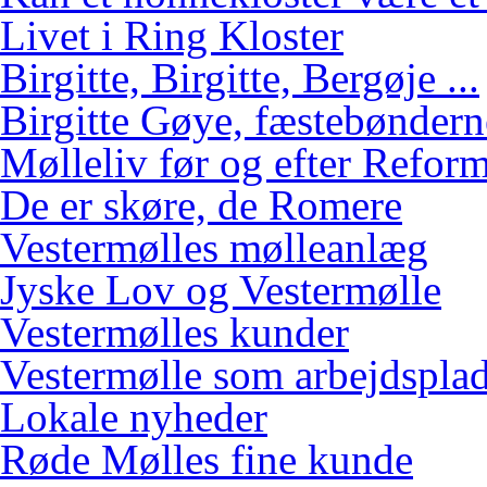
Livet i Ring Kloster
Birgitte, Birgitte, Bergøje ...
Birgitte Gøye, fæstebøndern
Mølleliv før og efter Refor
De er skøre, de Romere
Vestermølles mølleanlæg
Jyske Lov og Vestermølle
Vestermølles kunder
Vestermølle som arbejdspla
Lokale nyheder
Røde Mølles fine kunde