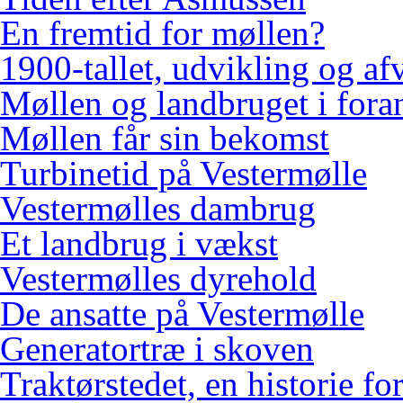
En fremtid for møllen?
1900-tallet, udvikling og af
Møllen og landbruget i fora
Møllen får sin bekomst
Turbinetid på Vestermølle
Vestermølles dambrug
Et landbrug i vækst
Vestermølles dyrehold
De ansatte på Vestermølle
Generatortræ i skoven
Traktørstedet, en historie for