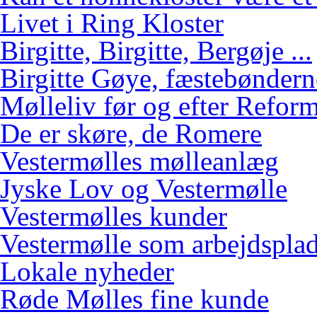
Livet i Ring Kloster
Birgitte, Birgitte, Bergøje ...
Birgitte Gøye, fæstebøndern
Mølleliv før og efter Refor
De er skøre, de Romere
Vestermølles mølleanlæg
Jyske Lov og Vestermølle
Vestermølles kunder
Vestermølle som arbejdspla
Lokale nyheder
Røde Mølles fine kunde