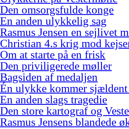
Den omsorgsfulde konge
En anden ulykkelig sag
Rasmus Jensen en sejlivet m
Christian 4.s krig mod kejse
Om at starte på en frisk
Den priviligerede møller
Bagsiden af medaljen
Én ulykke kommer sjældent
En anden slags tragedie
Den store kartograf og Vest
Rasmus Jensens blandede ø