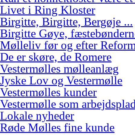
Livet i Ring Kloster
Birgitte, Birgitte, Bergøje ...
Birgitte Gøye, fæstebøndern
Mølleliv før og efter Refor
De er skøre, de Romere
Vestermølles mølleanlæg
Jyske Lov og Vestermølle
Vestermølles kunder
Vestermølle som arbejdspla
Lokale nyheder
Røde Mølles fine kunde