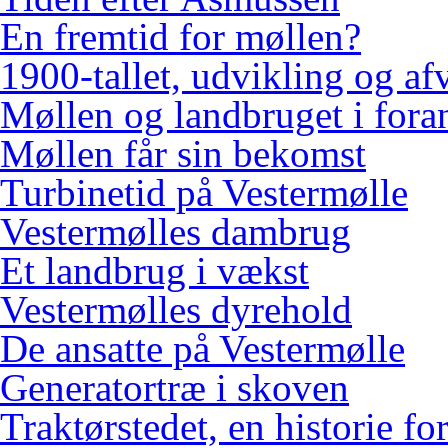
En fremtid for møllen?
1900-tallet, udvikling og af
Møllen og landbruget i fora
Møllen får sin bekomst
Turbinetid på Vestermølle
Vestermølles dambrug
Et landbrug i vækst
Vestermølles dyrehold
De ansatte på Vestermølle
Generatortræ i skoven
Traktørstedet, en historie for