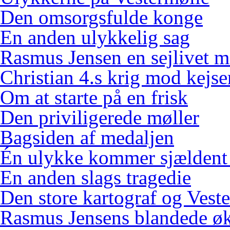
Den omsorgsfulde konge
En anden ulykkelig sag
Rasmus Jensen en sejlivet m
Christian 4.s krig mod kejse
Om at starte på en frisk
Den priviligerede møller
Bagsiden af medaljen
Én ulykke kommer sjældent
En anden slags tragedie
Den store kartograf og Vest
Rasmus Jensens blandede ø