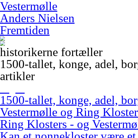
Vestermølle
Anders Nielsen
Fremtiden
historikerne fortæller
1500-tallet, konge, adel, bo
artikler
1500-tallet, konge, adel, bo
Vestermølle og Ring Kloster
Ring Klosters - og Vestermøl
Kan et nonnekloster være et 