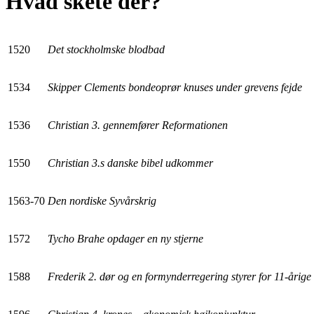
Hvad skete der?
1520
Det stockholmske blodbad
1534
Skipper Clements bondeoprør knuses under grevens fejde
1536
Christian 3. gennemfører Reformationen
1550
Christian 3.s danske bibel udkommer
1563-70
Den nordiske Syvårskrig
1572
Tycho Brahe opdager en ny stjerne
1588
Frederik 2. dør og en formynderregering styrer for 11-årige 