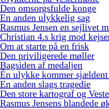
Den omsorgsfulde konge
En anden ulykkelig sag
Rasmus Jensen en sejlivet m
Christian 4.s krig mod kejse
Om at starte på en frisk
Den priviligerede møller
Bagsiden af medaljen
Én ulykke kommer sjældent
En anden slags tragedie
Den store kartograf og Vest
Rasmus Jensens blandede ø