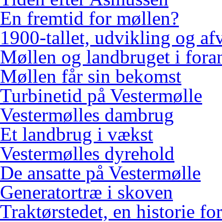
En fremtid for møllen?
1900-tallet, udvikling og af
Møllen og landbruget i fora
Møllen får sin bekomst
Turbinetid på Vestermølle
Vestermølles dambrug
Et landbrug i vækst
Vestermølles dyrehold
De ansatte på Vestermølle
Generatortræ i skoven
Traktørstedet, en historie for