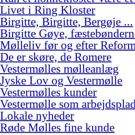
Livet i Ring Kloster
Birgitte, Birgitte, Bergøje ...
Birgitte Gøye, fæstebøndern
Mølleliv før og efter Refor
De er skøre, de Romere
Vestermølles mølleanlæg
Jyske Lov og Vestermølle
Vestermølles kunder
Vestermølle som arbejdspla
Lokale nyheder
Røde Mølles fine kunde