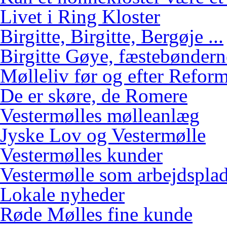
Livet i Ring Kloster
Birgitte, Birgitte, Bergøje ...
Birgitte Gøye, fæstebøndern
Mølleliv før og efter Refor
De er skøre, de Romere
Vestermølles mølleanlæg
Jyske Lov og Vestermølle
Vestermølles kunder
Vestermølle som arbejdspla
Lokale nyheder
Røde Mølles fine kunde