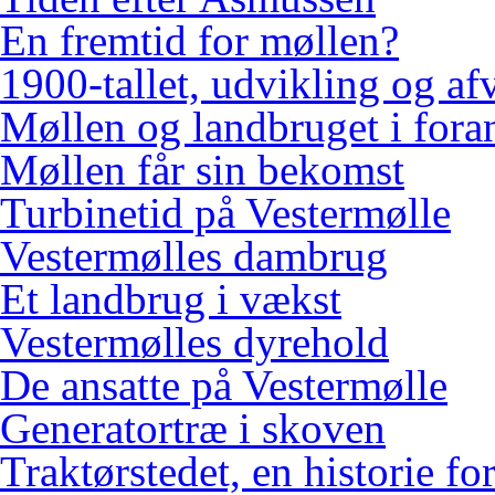
En fremtid for møllen?
1900-tallet, udvikling og af
Møllen og landbruget i fora
Møllen får sin bekomst
Turbinetid på Vestermølle
Vestermølles dambrug
Et landbrug i vækst
Vestermølles dyrehold
De ansatte på Vestermølle
Generatortræ i skoven
Traktørstedet, en historie for