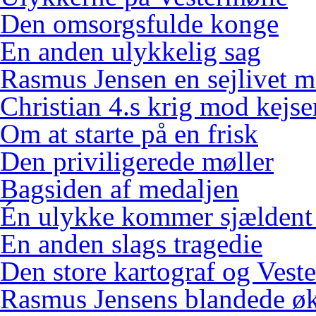
Den omsorgsfulde konge
En anden ulykkelig sag
Rasmus Jensen en sejlivet m
Christian 4.s krig mod kejse
Om at starte på en frisk
Den priviligerede møller
Bagsiden af medaljen
Én ulykke kommer sjældent
En anden slags tragedie
Den store kartograf og Vest
Rasmus Jensens blandede ø