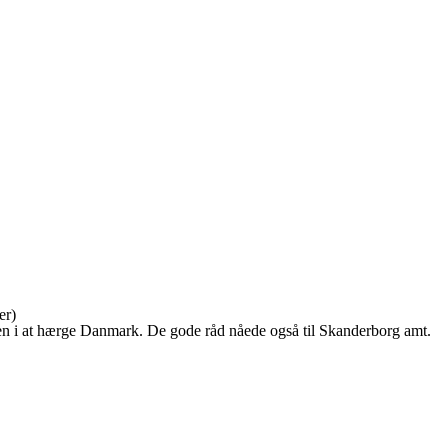
er)
sten i at hærge Danmark. De gode råd nåede også til Skanderborg amt.