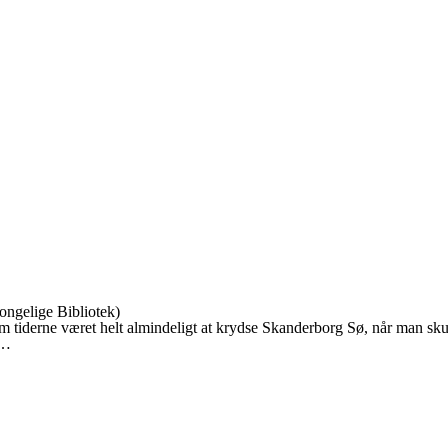
ongelige Bibliotek)
em tiderne været helt almindeligt at krydse Skanderborg Sø, når man skul
 …