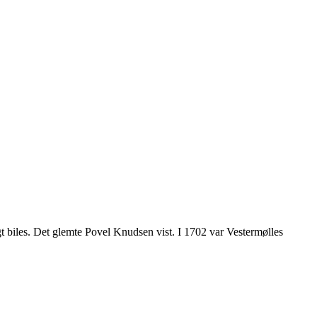
igt biles. Det glemte Povel Knudsen vist. I 1702 var Vestermølles