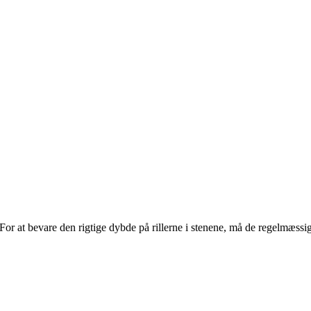
. For at bevare den rigtige dybde på rillerne i stenene, må de regelmæss