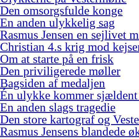
Den omsorgsfulde konge
En anden ulykkelig sag
Rasmus Jensen en sejlivet m
Christian 4.s krig mod kejse
Om at starte på en frisk
Den priviligerede møller
Bagsiden af medaljen
Én ulykke kommer sjældent
En anden slags tragedie
Den store kartograf og Vest
Rasmus Jensens blandede ø