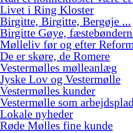
Livet i Ring Kloster
Birgitte, Birgitte, Bergøje ...
Birgitte Gøye, fæstebøndern
Mølleliv før og efter Refor
De er skøre, de Romere
Vestermølles mølleanlæg
Jyske Lov og Vestermølle
Vestermølles kunder
Vestermølle som arbejdspla
Lokale nyheder
Røde Mølles fine kunde