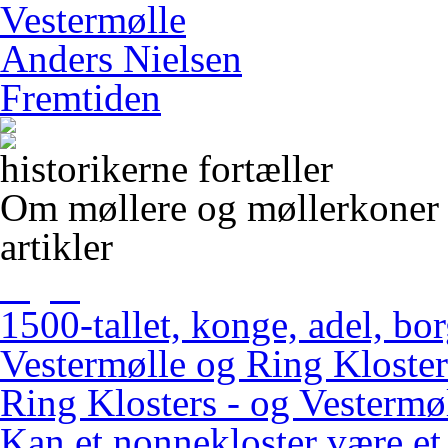
Vestermølle
Anders Nielsen
Fremtiden
historikerne fortæller
Om møllere og møllerkoner
artikler
1500-tallet, konge, adel, bo
Vestermølle og Ring Kloster
Ring Klosters - og Vestermøl
Kan et nonnekloster være et 