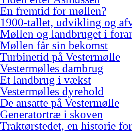
En fremtid for møllen?
1900-tallet, udvikling og af
Møllen og landbruget i fora
Møllen får sin bekomst
Turbinetid på Vestermølle
Vestermølles dambrug
Et landbrug i vækst
Vestermølles dyrehold
De ansatte på Vestermølle
Generatortræ i skoven
Traktørstedet, en historie for