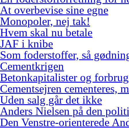
At overbevise sine egne
Monopoler, nej tak!
Hvem skal nu betale
JAF i knibe
Som foderstoffer, så gødnin
Cementkrigen
Betonkapitalister og forbr
Cementsejren cementeres, me
Uden salg går det ikke
Anders Nielsen på den polit
Den Venstre-orienterede An