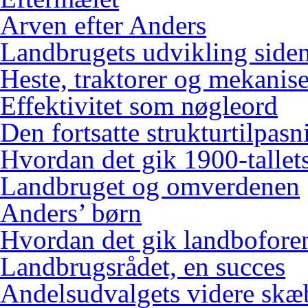
Arven efter Anders
Landbrugets udvikling siden
Heste, traktorer og mekanis
Effektivitet som nøgleord
Den fortsatte strukturtilpasn
Hvordan det gik 1900-tallets
Landbruget og omverdenen
Anders’ børn
Hvordan det gik landbofore
Landbrugsrådet, en succes
Andelsudvalgets videre skæ