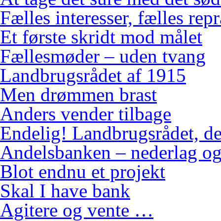
Fælles interesser, fælles rep
Et første skridt mod målet
Fællesmøder – uden tvang
Landbrugsrådet af 1915
Men drømmen brast
Anders vender tilbage
Endelig! Landbrugsrådet, de
Andelsbanken – nederlag og
Blot endnu et projekt
Skal I have bank
Agitere og vente …