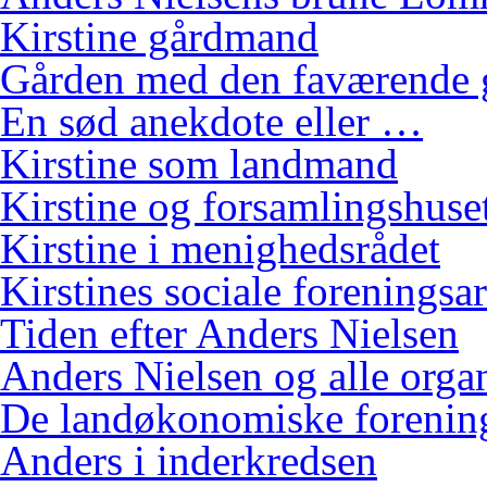
Kirstine gårdmand
Gården med den faværende 
En sød anekdote eller …
Kirstine som landmand
Kirstine og forsamlingshuse
Kirstine i menighedsrådet
Kirstines sociale foreningsa
Tiden efter Anders Nielsen
Anders Nielsen og alle orga
De landøkonomiske foreninge
Anders i inderkredsen