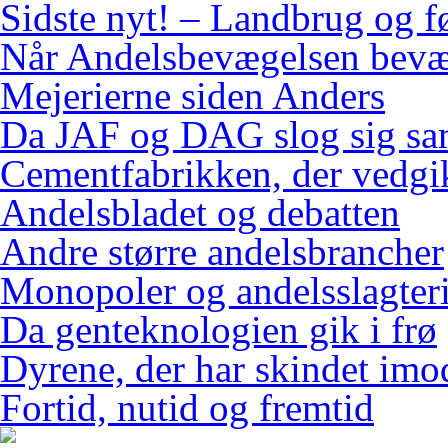
Sidste nyt! – Landbrug og f
Når Andelsbevægelsen bevæ
Mejerierne siden Anders
Da JAF og DAG slog sig s
Cementfabrikken, der vedgi
Andelsbladet og debatten
Andre større andelsbrancher
Monopoler og andelsslagteri
Da genteknologien gik i frø
Dyrene, der har skindet imo
Fortid, nutid og fremtid