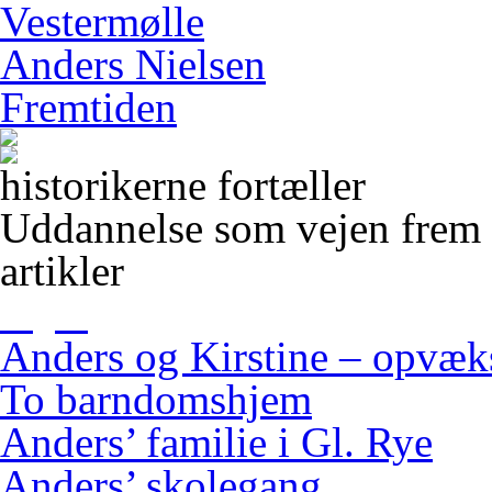
Vestermølle
Anders Nielsen
Fremtiden
historikerne fortæller
Uddannelse som vejen frem
artikler
Anders og Kirstine – opvæ
To barndomshjem
Anders’ familie i Gl. Rye
Anders’ skolegang