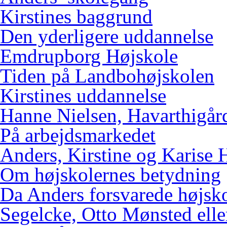
Kirstines baggrund
Den yderligere uddannelse
Emdrupborg Højskole
Tiden på Landbohøjskolen
Kirstines uddannelse
Hanne Nielsen, Havarthigår
På arbejdsmarkedet
Anders, Kirstine og Karise 
Om højskolernes betydning
Da Anders forsvarede højsk
Segelcke, Otto Mønsted elle