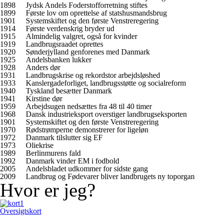
1898
Jydsk Andels Foderstofforretning stiftes
1899
Første lov om oprettelse af statshusmandsbrug
1901
Systemskiftet og den første Venstreregering
1914
Første verdenskrig bryder ud
1915
Almindelig valgret, også for kvinder
1919
Landbrugsraadet oprettes
1920
Sønderjylland genforenes med Danmark
1925
Andelsbanken lukker
1928
Anders dør
1931
Landbrugskrise og rekordstor arbejdsløshed
1933
Kanslergadeforliget, landbrugsstøtte og socialreform
1940
Tyskland besætter Danmark
1941
Kirstine dør
1959
Arbejdsugen nedsættes fra 48 til 40 timer
1968
Dansk industrieksport overstiger landbrugseksporten
1901
Systemskiftet og den første Venstreregering
1970
Rødstrømperne demonstrerer for ligeløn
1972
Danmark tilslutter sig EF
1973
Oliekrise
1989
Berlinmurens fald
1992
Danmark vinder EM i fodbold
2005
Andelsbladet udkommer for sidste gang
2009
Landbrug og Fødevarer bliver landbrugets ny toporgan
Hvor er jeg?
Oversigtskort