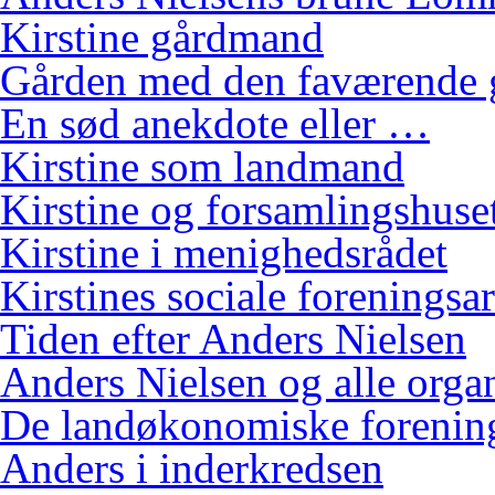
Kirstine gårdmand
Gården med den faværende 
En sød anekdote eller …
Kirstine som landmand
Kirstine og forsamlingshuse
Kirstine i menighedsrådet
Kirstines sociale foreningsa
Tiden efter Anders Nielsen
Anders Nielsen og alle orga
De landøkonomiske foreninge
Anders i inderkredsen