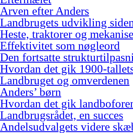
Arven efter Anders
Landbrugets udvikling siden
Heste, traktorer og mekanis
Effektivitet som nøgleord
Den fortsatte strukturtilpasn
Hvordan det gik 1900-tallets
Landbruget og omverdenen
Anders’ børn
Hvordan det gik landbofore
Landbrugsrådet, en succes
Andelsudvalgets videre skæ