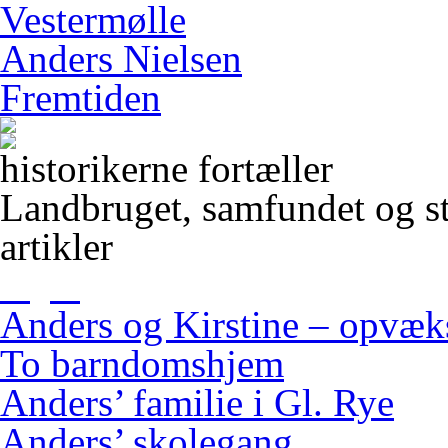
Vestermølle
Anders Nielsen
Fremtiden
historikerne fortæller
Landbruget, samfundet og s
artikler
Anders og Kirstine – opvæ
To barndomshjem
Anders’ familie i Gl. Rye
Anders’ skolegang