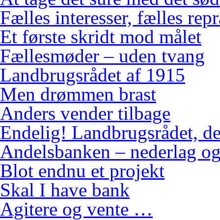
Fælles interesser, fælles rep
Et første skridt mod målet
Fællesmøder – uden tvang
Landbrugsrådet af 1915
Men drømmen brast
Anders vender tilbage
Endelig! Landbrugsrådet, de
Andelsbanken – nederlag og
Blot endnu et projekt
Skal I have bank
Agitere og vente …