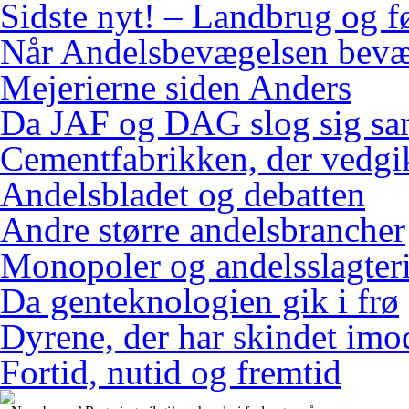
Sidste nyt! – Landbrug og f
Når Andelsbevægelsen bevæ
Mejerierne siden Anders
Da JAF og DAG slog sig s
Cementfabrikken, der vedgi
Andelsbladet og debatten
Andre større andelsbrancher
Monopoler og andelsslagteri
Da genteknologien gik i frø
Dyrene, der har skindet imo
Fortid, nutid og fremtid