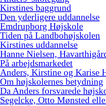
Kirstines baggrund
Den yderligere uddannelse
Emdrupborg Højskole
Tiden på Landbohøjskolen
Kirstines uddannelse
Hanne Nielsen, Havarthigår
På arbejdsmarkedet
Anders, Kirstine og Karise 
Om højskolernes betydning
Da Anders forsvarede højsk
Segelcke, Otto Mønsted elle