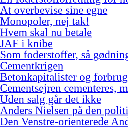
At overbevise sine egne
Monopoler, nej tak!
Hvem skal nu betale
JAF i knibe
Som foderstoffer, så gødnin
Cementkrigen
Betonkapitalister og forbr
Cementsejren cementeres, me
Uden salg går det ikke
Anders Nielsen på den polit
Den Venstre-orienterede An