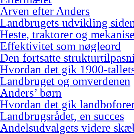
Arven efter Anders
Landbrugets udvikling siden
Heste, traktorer og mekanis
Effektivitet som nøgleord
Den fortsatte strukturtilpasn
Hvordan det gik 1900-tallets
Landbruget og omverdenen
Anders’ børn
Hvordan det gik landbofore
Landbrugsrådet, en succes
Andelsudvalgets videre skæ