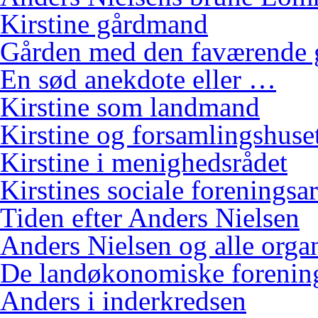
Kirstine gårdmand
Gården med den faværende 
En sød anekdote eller …
Kirstine som landmand
Kirstine og forsamlingshuse
Kirstine i menighedsrådet
Kirstines sociale foreningsa
Tiden efter Anders Nielsen
Anders Nielsen og alle orga
De landøkonomiske foreninge
Anders i inderkredsen