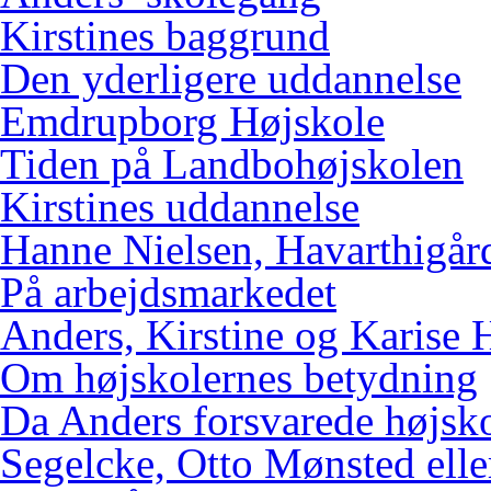
Kirstines baggrund
Den yderligere uddannelse
Emdrupborg Højskole
Tiden på Landbohøjskolen
Kirstines uddannelse
Hanne Nielsen, Havarthigår
På arbejdsmarkedet
Anders, Kirstine og Karise 
Om højskolernes betydning
Da Anders forsvarede højsk
Segelcke, Otto Mønsted elle