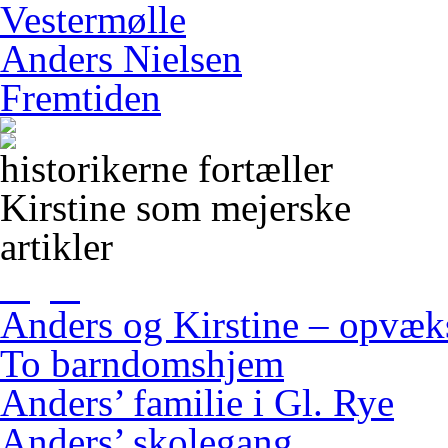
Vestermølle
Anders Nielsen
Fremtiden
historikerne fortæller
Kirstine som mejerske
artikler
Anders og Kirstine – opvæ
To barndomshjem
Anders’ familie i Gl. Rye
Anders’ skolegang