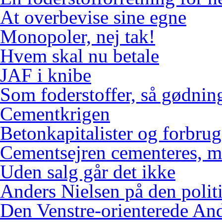
At overbevise sine egne
Monopoler, nej tak!
Hvem skal nu betale
JAF i knibe
Som foderstoffer, så gødnin
Cementkrigen
Betonkapitalister og forbr
Cementsejren cementeres, me
Uden salg går det ikke
Anders Nielsen på den polit
Den Venstre-orienterede An