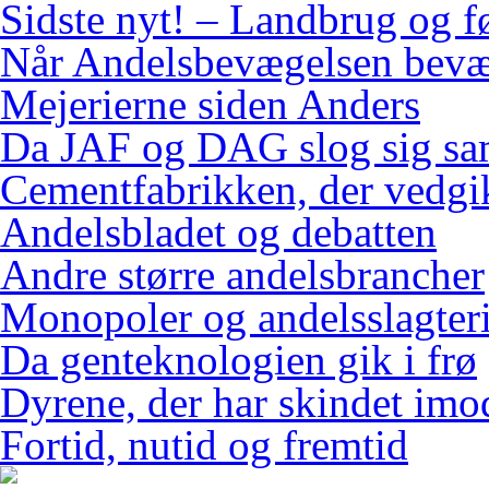
Sidste nyt! – Landbrug og f
Når Andelsbevægelsen bevæ
Mejerierne siden Anders
Da JAF og DAG slog sig s
Cementfabrikken, der vedgi
Andelsbladet og debatten
Andre større andelsbrancher
Monopoler og andelsslagteri
Da genteknologien gik i frø
Dyrene, der har skindet imo
Fortid, nutid og fremtid