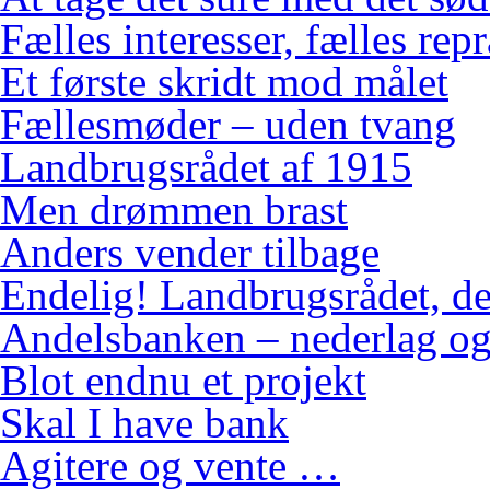
Fælles interesser, fælles rep
Et første skridt mod målet
Fællesmøder – uden tvang
Landbrugsrådet af 1915
Men drømmen brast
Anders vender tilbage
Endelig! Landbrugsrådet, de
Andelsbanken – nederlag og
Blot endnu et projekt
Skal I have bank
Agitere og vente …