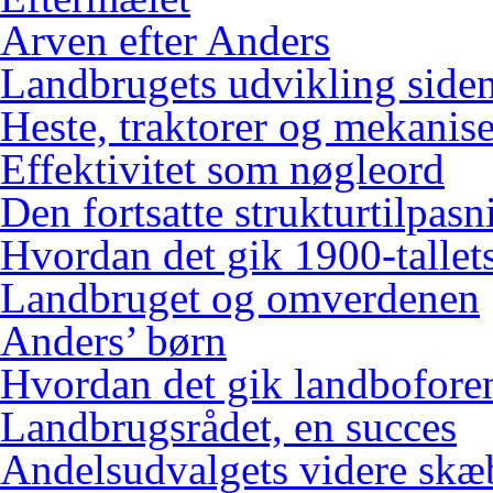
Arven efter Anders
Landbrugets udvikling siden
Heste, traktorer og mekanis
Effektivitet som nøgleord
Den fortsatte strukturtilpasn
Hvordan det gik 1900-tallets
Landbruget og omverdenen
Anders’ børn
Hvordan det gik landbofore
Landbrugsrådet, en succes
Andelsudvalgets videre skæ