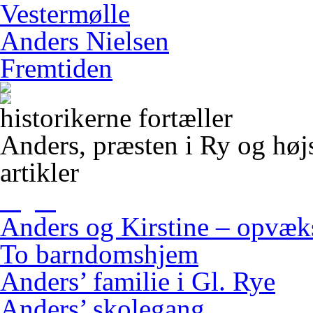
Vestermølle
Anders Nielsen
Fremtiden
historikerne fortæller
Anders, præsten i Ry og høj
artikler
Anders og Kirstine – opvæ
To barndomshjem
Anders’ familie i Gl. Rye
Anders’ skolegang