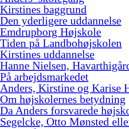
Kirstines baggrund
Den yderligere uddannelse
Emdrupborg Højskole
Tiden på Landbohøjskolen
Kirstines uddannelse
Hanne Nielsen, Havarthigår
På arbejdsmarkedet
Anders, Kirstine og Karise 
Om højskolernes betydning
Da Anders forsvarede højsk
Segelcke, Otto Mønsted elle