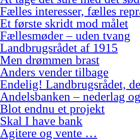
Fælles interesser, fælles rep
Et første skridt mod målet
Fællesmøder – uden tvang
Landbrugsrådet af 1915
Men drømmen brast
Anders vender tilbage
Endelig! Landbrugsrådet, de
Andelsbanken – nederlag og
Blot endnu et projekt
Skal I have bank
Agitere og vente …