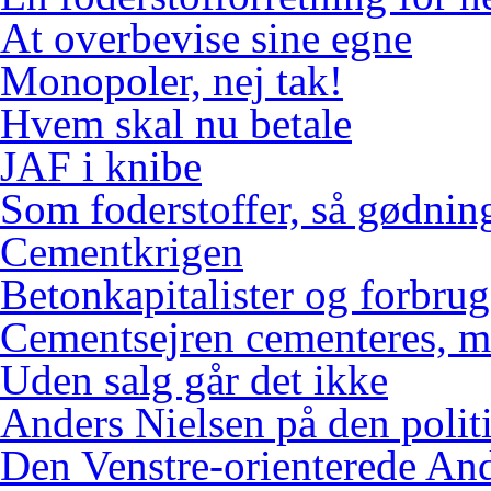
At overbevise sine egne
Monopoler, nej tak!
Hvem skal nu betale
JAF i knibe
Som foderstoffer, så gødnin
Cementkrigen
Betonkapitalister og forbr
Cementsejren cementeres, me
Uden salg går det ikke
Anders Nielsen på den polit
Den Venstre-orienterede An