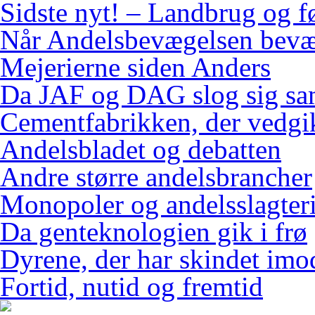
Sidste nyt! – Landbrug og f
Når Andelsbevægelsen bevæ
Mejerierne siden Anders
Da JAF og DAG slog sig s
Cementfabrikken, der vedgi
Andelsbladet og debatten
Andre større andelsbrancher
Monopoler og andelsslagteri
Da genteknologien gik i frø
Dyrene, der har skindet imo
Fortid, nutid og fremtid