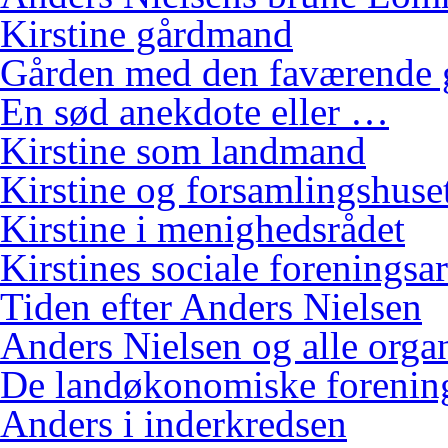
Kirstine gårdmand
Gården med den faværende 
En sød anekdote eller …
Kirstine som landmand
Kirstine og forsamlingshuse
Kirstine i menighedsrådet
Kirstines sociale foreningsa
Tiden efter Anders Nielsen
Anders Nielsen og alle orga
De landøkonomiske foreninge
Anders i inderkredsen