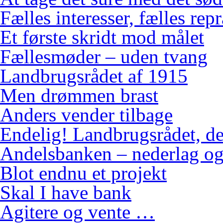
Fælles interesser, fælles rep
Et første skridt mod målet
Fællesmøder – uden tvang
Landbrugsrådet af 1915
Men drømmen brast
Anders vender tilbage
Endelig! Landbrugsrådet, de
Andelsbanken – nederlag og
Blot endnu et projekt
Skal I have bank
Agitere og vente …