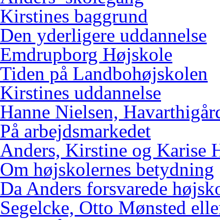
Kirstines baggrund
Den yderligere uddannelse
Emdrupborg Højskole
Tiden på Landbohøjskolen
Kirstines uddannelse
Hanne Nielsen, Havarthigår
På arbejdsmarkedet
Anders, Kirstine og Karise 
Om højskolernes betydning
Da Anders forsvarede højsk
Segelcke, Otto Mønsted elle