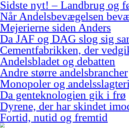
Sidste nyt! – Landbrug og f
Når Andelsbevægelsen bevæ
Mejerierne siden Anders
Da JAF og DAG slog sig s
Cementfabrikken, der vedgi
Andelsbladet og debatten
Andre større andelsbrancher
Monopoler og andelsslagteri
Da genteknologien gik i frø
Dyrene, der har skindet imo
Fortid, nutid og fremtid