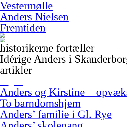
Vestermølle
Anders Nielsen
Fremtiden
historikerne fortæller
Idérige Anders i Skanderbo
artikler
Anders og Kirstine – opvæ
To barndomshjem
Anders’ familie i Gl. Rye
Anders’ skolegang