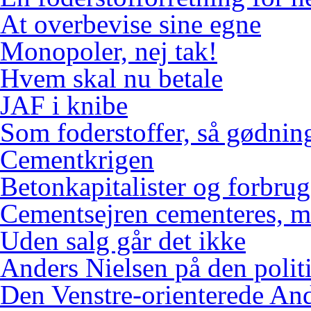
At overbevise sine egne
Monopoler, nej tak!
Hvem skal nu betale
JAF i knibe
Som foderstoffer, så gødnin
Cementkrigen
Betonkapitalister og forbr
Cementsejren cementeres, me
Uden salg går det ikke
Anders Nielsen på den polit
Den Venstre-orienterede An