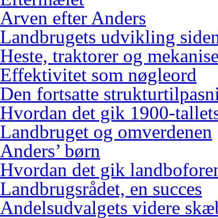
Arven efter Anders
Landbrugets udvikling siden
Heste, traktorer og mekanis
Effektivitet som nøgleord
Den fortsatte strukturtilpasn
Hvordan det gik 1900-tallets
Landbruget og omverdenen
Anders’ børn
Hvordan det gik landbofore
Landbrugsrådet, en succes
Andelsudvalgets videre skæ