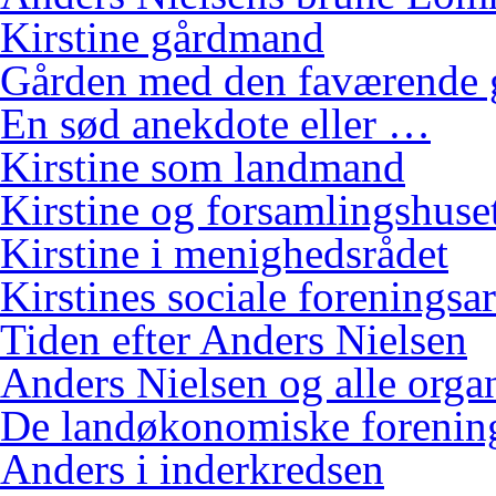
Kirstine gårdmand
Gården med den faværende 
En sød anekdote eller …
Kirstine som landmand
Kirstine og forsamlingshuse
Kirstine i menighedsrådet
Kirstines sociale foreningsa
Tiden efter Anders Nielsen
Anders Nielsen og alle orga
De landøkonomiske foreninge
Anders i inderkredsen