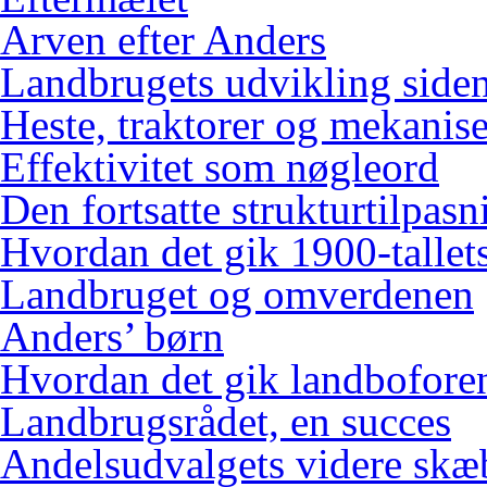
Arven efter Anders
Landbrugets udvikling siden
Heste, traktorer og mekanis
Effektivitet som nøgleord
Den fortsatte strukturtilpasn
Hvordan det gik 1900-tallets
Landbruget og omverdenen
Anders’ børn
Hvordan det gik landbofore
Landbrugsrådet, en succes
Andelsudvalgets videre skæ