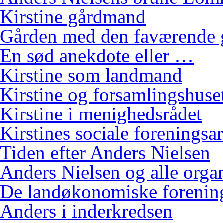
Kirstine gårdmand
Gården med den faværende 
En sød anekdote eller …
Kirstine som landmand
Kirstine og forsamlingshuse
Kirstine i menighedsrådet
Kirstines sociale foreningsa
Tiden efter Anders Nielsen
Anders Nielsen og alle orga
De landøkonomiske foreninge
Anders i inderkredsen