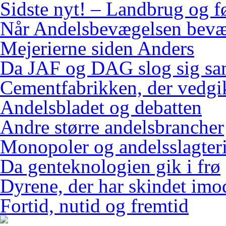
Sidste nyt! – Landbrug og f
Når Andelsbevægelsen bevæ
Mejerierne siden Anders
Da JAF og DAG slog sig s
Cementfabrikken, der vedgi
Andelsbladet og debatten
Andre større andelsbrancher
Monopoler og andelsslagteri
Da genteknologien gik i frø
Dyrene, der har skindet imo
Fortid, nutid og fremtid