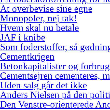
At overbevise sine egne
Monopoler, nej tak!
Hvem skal nu betale
JAF i knibe
Som foderstoffer, så gødnin
Cementkrigen
Betonkapitalister og forbr
Cementsejren cementeres, me
Uden salg går det ikke
Anders Nielsen på den polit
Den Venstre-orienterede An