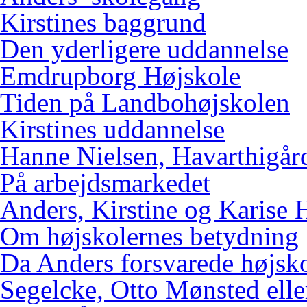
Kirstines baggrund
Den yderligere uddannelse
Emdrupborg Højskole
Tiden på Landbohøjskolen
Kirstines uddannelse
Hanne Nielsen, Havarthigår
På arbejdsmarkedet
Anders, Kirstine og Karise 
Om højskolernes betydning
Da Anders forsvarede højsk
Segelcke, Otto Mønsted elle