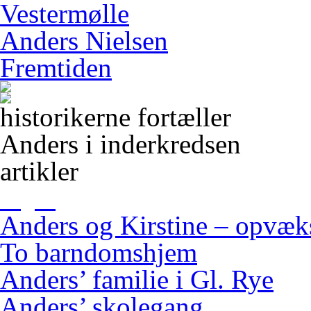
Vestermølle
Anders Nielsen
Fremtiden
historikerne fortæller
Anders i inderkredsen
artikler
Anders og Kirstine – opvæ
To barndomshjem
Anders’ familie i Gl. Rye
Anders’ skolegang