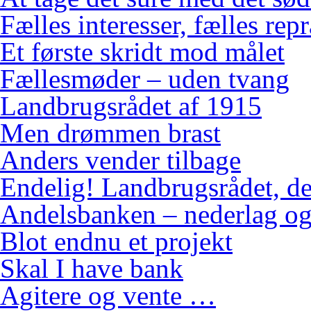
Fælles interesser, fælles rep
Et første skridt mod målet
Fællesmøder – uden tvang
Landbrugsrådet af 1915
Men drømmen brast
Anders vender tilbage
Endelig! Landbrugsrådet, de
Andelsbanken – nederlag og
Blot endnu et projekt
Skal I have bank
Agitere og vente …