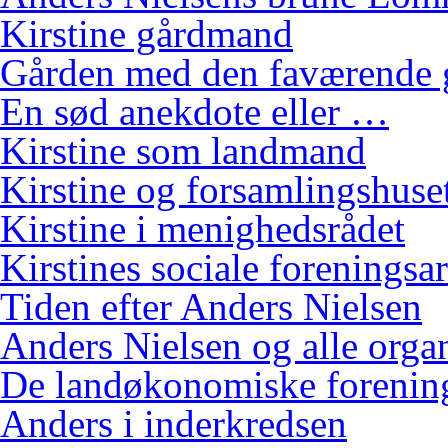
Kirstine gårdmand
Gården med den faværende 
En sød anekdote eller …
Kirstine som landmand
Kirstine og forsamlingshuse
Kirstine i menighedsrådet
Kirstines sociale foreningsa
Tiden efter Anders Nielsen
Anders Nielsen og alle orga
De landøkonomiske foreninge
Anders i inderkredsen