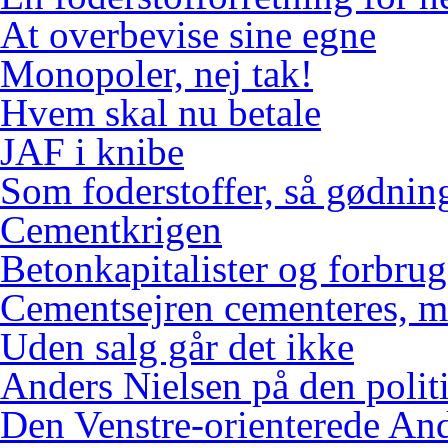
At overbevise sine egne
Monopoler, nej tak!
Hvem skal nu betale
JAF i knibe
Som foderstoffer, så gødnin
Cementkrigen
Betonkapitalister og forbr
Cementsejren cementeres, me
Uden salg går det ikke
Anders Nielsen på den polit
Den Venstre-orienterede An