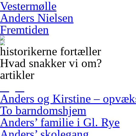
Vestermølle
Anders Nielsen
Fremtiden
historikerne fortæller
Hvad snakker vi om?
artikler
Anders og Kirstine – opvæ
To barndomshjem
Anders’ familie i Gl. Rye
Anders’ skolegang