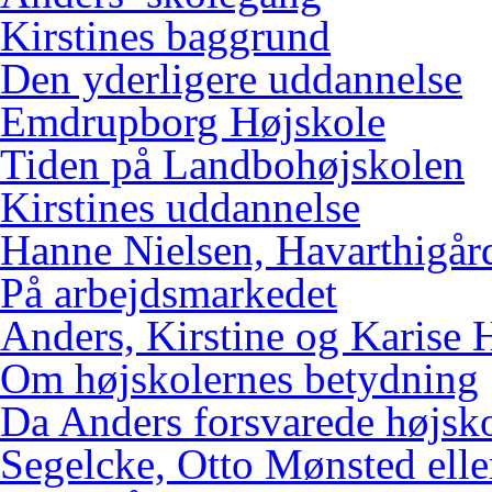
Kirstines baggrund
Den yderligere uddannelse
Emdrupborg Højskole
Tiden på Landbohøjskolen
Kirstines uddannelse
Hanne Nielsen, Havarthigår
På arbejdsmarkedet
Anders, Kirstine og Karise 
Om højskolernes betydning
Da Anders forsvarede højsk
Segelcke, Otto Mønsted elle