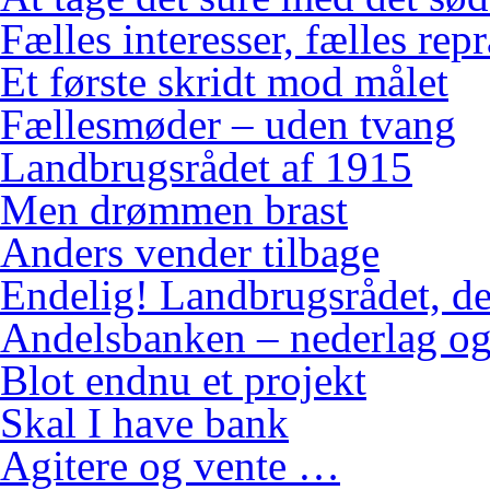
Fælles interesser, fælles rep
Et første skridt mod målet
Fællesmøder – uden tvang
Landbrugsrådet af 1915
Men drømmen brast
Anders vender tilbage
Endelig! Landbrugsrådet, de
Andelsbanken – nederlag og
Blot endnu et projekt
Skal I have bank
Agitere og vente …