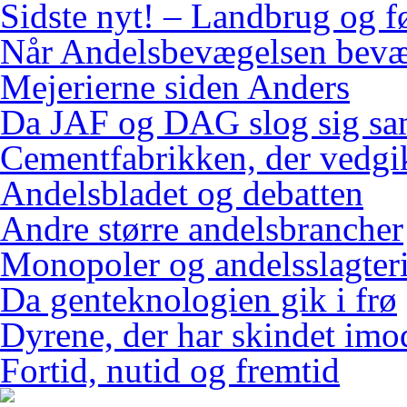
Sidste nyt! – Landbrug og f
Når Andelsbevægelsen bevæ
Mejerierne siden Anders
Da JAF og DAG slog sig s
Cementfabrikken, der vedgi
Andelsbladet og debatten
Andre større andelsbrancher
Monopoler og andelsslagteri
Da genteknologien gik i frø
Dyrene, der har skindet imo
Fortid, nutid og fremtid