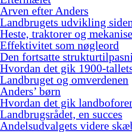
Arven efter Anders
Landbrugets udvikling siden
Heste, traktorer og mekanis
Effektivitet som nøgleord
Den fortsatte strukturtilpasn
Hvordan det gik 1900-tallets
Landbruget og omverdenen
Anders’ børn
Hvordan det gik landbofore
Landbrugsrådet, en succes
Andelsudvalgets videre skæ