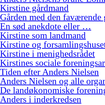
Kirstine gårdmand
Gården med den faværende 
En sød anekdote eller …
Kirstine som landmand
Kirstine og forsamlingshuse
Kirstine i menighedsrådet
Kirstines sociale foreningsa
Tiden efter Anders Nielsen
Anders Nielsen og alle orga
De landøkonomiske foreninge
Anders i inderkredsen