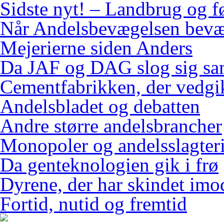
Sidste nyt! – Landbrug og f
Når Andelsbevægelsen bevæ
Mejerierne siden Anders
Da JAF og DAG slog sig s
Cementfabrikken, der vedgi
Andelsbladet og debatten
Andre større andelsbrancher
Monopoler og andelsslagteri
Da genteknologien gik i frø
Dyrene, der har skindet imo
Fortid, nutid og fremtid