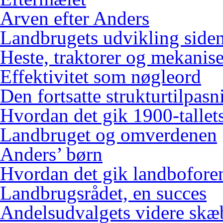
Arven efter Anders
Landbrugets udvikling siden
Heste, traktorer og mekanis
Effektivitet som nøgleord
Den fortsatte strukturtilpasn
Hvordan det gik 1900-tallets
Landbruget og omverdenen
Anders’ børn
Hvordan det gik landbofore
Landbrugsrådet, en succes
Andelsudvalgets videre skæ