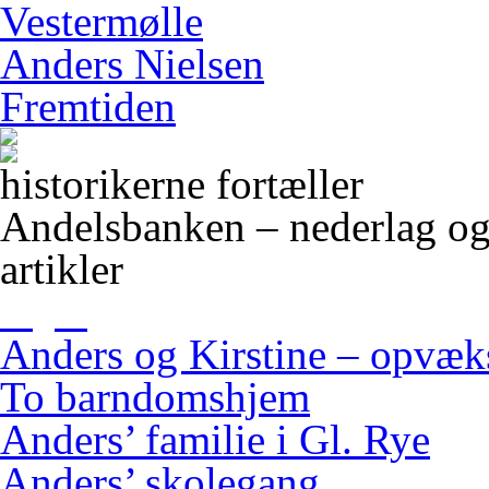
Vestermølle
Anders Nielsen
Fremtiden
historikerne fortæller
Andelsbanken – nederlag og
artikler
Anders og Kirstine – opvæ
To barndomshjem
Anders’ familie i Gl. Rye
Anders’ skolegang