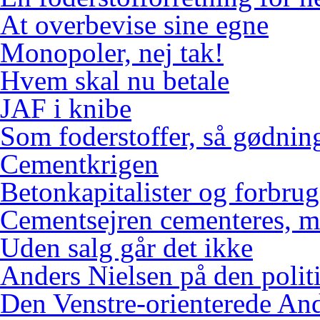
At overbevise sine egne
Monopoler, nej tak!
Hvem skal nu betale
JAF i knibe
Som foderstoffer, så gødnin
Cementkrigen
Betonkapitalister og forbr
Cementsejren cementeres, me
Uden salg går det ikke
Anders Nielsen på den polit
Den Venstre-orienterede An