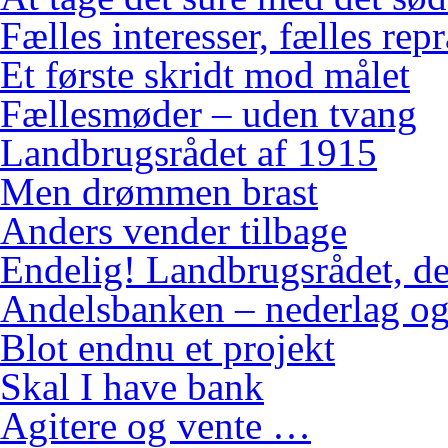
Fælles interesser, fælles rep
Et første skridt mod målet
Fællesmøder – uden tvang
Landbrugsrådet af 1915
Men drømmen brast
Anders vender tilbage
Endelig! Landbrugsrådet, de
Andelsbanken – nederlag og
Blot endnu et projekt
Skal I have bank
Agitere og vente …