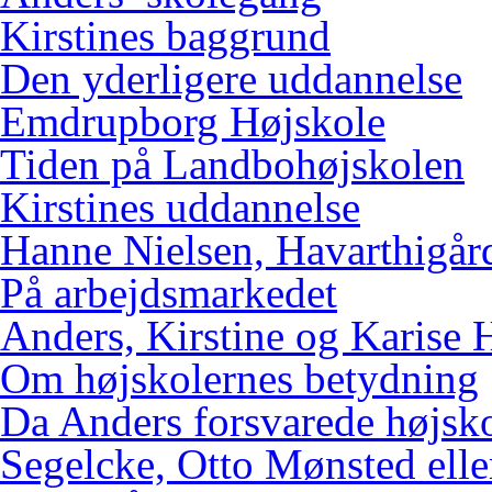
Kirstines baggrund
Den yderligere uddannelse
Emdrupborg Højskole
Tiden på Landbohøjskolen
Kirstines uddannelse
Hanne Nielsen, Havarthigår
På arbejdsmarkedet
Anders, Kirstine og Karise 
Om højskolernes betydning
Da Anders forsvarede højsk
Segelcke, Otto Mønsted elle