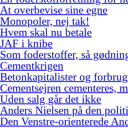
At overbevise sine egne
Monopoler, nej tak!
Hvem skal nu betale
JAF i knibe
Som foderstoffer, så gødnin
Cementkrigen
Betonkapitalister og forbr
Cementsejren cementeres, me
Uden salg går det ikke
Anders Nielsen på den polit
Den Venstre-orienterede An