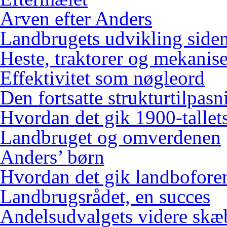
Arven efter Anders
Landbrugets udvikling siden
Heste, traktorer og mekanis
Effektivitet som nøgleord
Den fortsatte strukturtilpasn
Hvordan det gik 1900-tallets
Landbruget og omverdenen
Anders’ børn
Hvordan det gik landbofore
Landbrugsrådet, en succes
Andelsudvalgets videre skæ