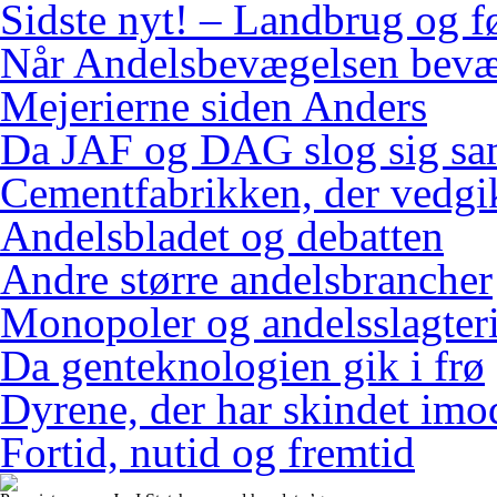
Sidste nyt! – Landbrug og f
Når Andelsbevægelsen bevæ
Mejerierne siden Anders
Da JAF og DAG slog sig s
Cementfabrikken, der vedgi
Andelsbladet og debatten
Andre større andelsbrancher
Monopoler og andelsslagteri
Da genteknologien gik i frø
Dyrene, der har skindet imo
Fortid, nutid og fremtid