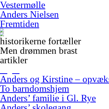
Vestermølle
Anders Nielsen
Fremtiden
historikerne fortæller
Men drømmen brast
artikler
Anders og Kirstine – opvæ
To barndomshjem
Anders’ familie i Gl. Rye
Anders’ skolegang