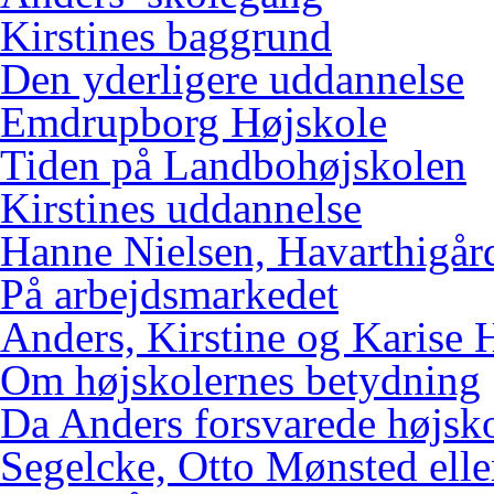
Kirstines baggrund
Den yderligere uddannelse
Emdrupborg Højskole
Tiden på Landbohøjskolen
Kirstines uddannelse
Hanne Nielsen, Havarthigår
På arbejdsmarkedet
Anders, Kirstine og Karise 
Om højskolernes betydning
Da Anders forsvarede højsk
Segelcke, Otto Mønsted elle