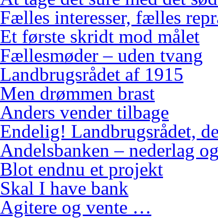
Fælles interesser, fælles rep
Et første skridt mod målet
Fællesmøder – uden tvang
Landbrugsrådet af 1915
Men drømmen brast
Anders vender tilbage
Endelig! Landbrugsrådet, de
Andelsbanken – nederlag og
Blot endnu et projekt
Skal I have bank
Agitere og vente …