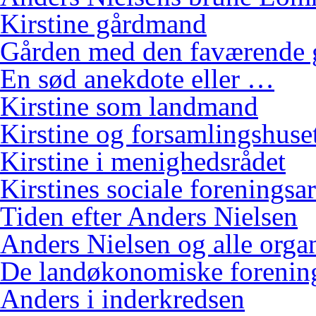
Kirstine gårdmand
Gården med den faværende 
En sød anekdote eller …
Kirstine som landmand
Kirstine og forsamlingshuse
Kirstine i menighedsrådet
Kirstines sociale foreningsa
Tiden efter Anders Nielsen
Anders Nielsen og alle orga
De landøkonomiske foreninge
Anders i inderkredsen