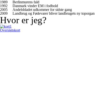
1989
Berlinmurens fald
1992
Danmark vinder EM i fodbold
2005
Andelsbladet udkommer for sidste gang
2009
Landbrug og Fødevarer bliver landbrugets ny toporgan
Hvor er jeg?
Oversigtskort