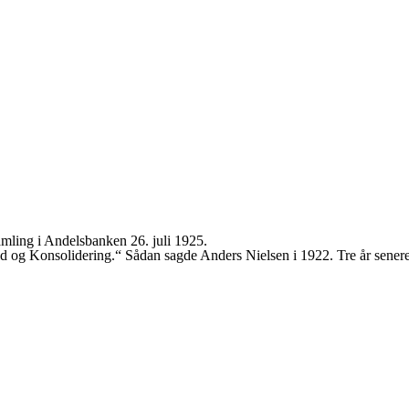
amling i Andelsbanken 26. juli 1925.
og Konsolidering.“ Sådan sagde Anders Nielsen i 1922. Tre år senere 