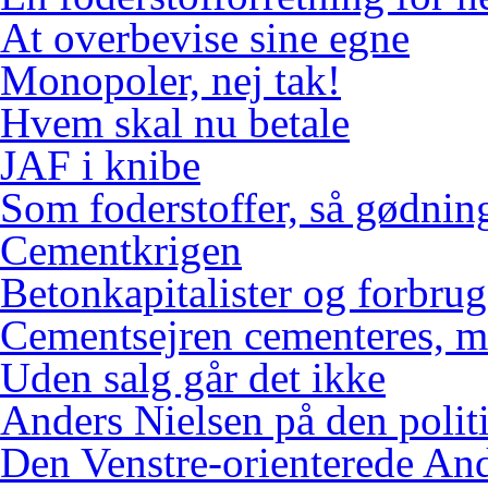
At overbevise sine egne
Monopoler, nej tak!
Hvem skal nu betale
JAF i knibe
Som foderstoffer, så gødnin
Cementkrigen
Betonkapitalister og forbr
Cementsejren cementeres, me
Uden salg går det ikke
Anders Nielsen på den polit
Den Venstre-orienterede An