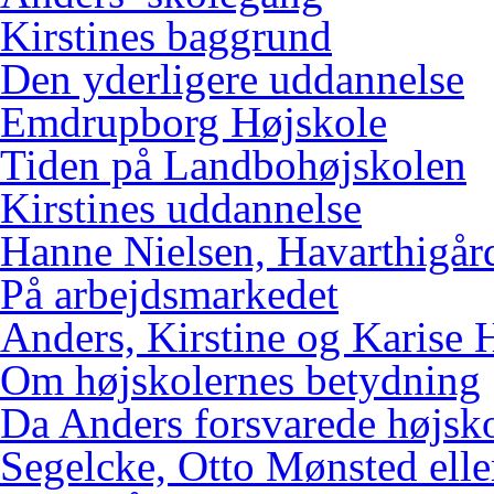
Kirstines baggrund
Den yderligere uddannelse
Emdrupborg Højskole
Tiden på Landbohøjskolen
Kirstines uddannelse
Hanne Nielsen, Havarthigår
På arbejdsmarkedet
Anders, Kirstine og Karise 
Om højskolernes betydning
Da Anders forsvarede højsk
Segelcke, Otto Mønsted elle