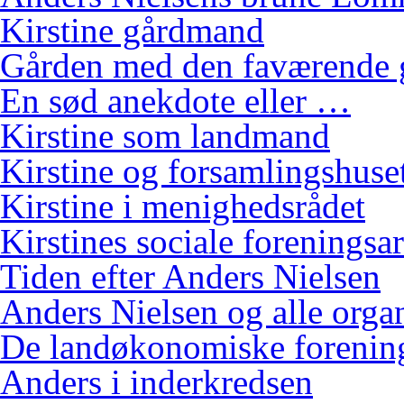
Kirstine gårdmand
Gården med den faværende 
En sød anekdote eller …
Kirstine som landmand
Kirstine og forsamlingshuse
Kirstine i menighedsrådet
Kirstines sociale foreningsa
Tiden efter Anders Nielsen
Anders Nielsen og alle orga
De landøkonomiske foreninge
Anders i inderkredsen