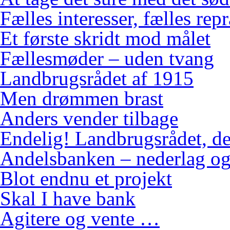
Fælles interesser, fælles rep
Et første skridt mod målet
Fællesmøder – uden tvang
Landbrugsrådet af 1915
Men drømmen brast
Anders vender tilbage
Endelig! Landbrugsrådet, de
Andelsbanken – nederlag og
Blot endnu et projekt
Skal I have bank
Agitere og vente …