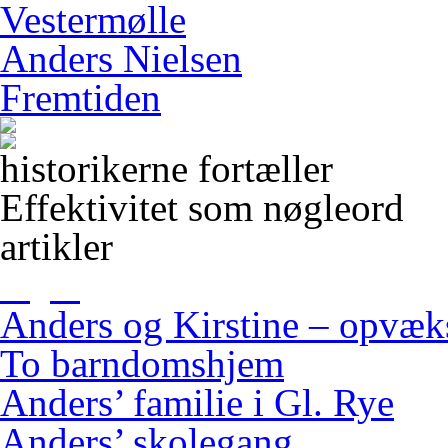
Vestermølle
Anders Nielsen
Fremtiden
historikerne fortæller
Effektivitet som nøgleord
artikler
Anders og Kirstine – opvæ
To barndomshjem
Anders’ familie i Gl. Rye
Anders’ skolegang