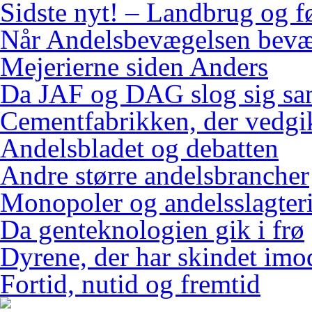
Sidste nyt! – Landbrug og f
Når Andelsbevægelsen bevæ
Mejerierne siden Anders
Da JAF og DAG slog sig s
Cementfabrikken, der vedgi
Andelsbladet og debatten
Andre større andelsbrancher
Monopoler og andelsslagteri
Da genteknologien gik i frø
Dyrene, der har skindet imo
Fortid, nutid og fremtid