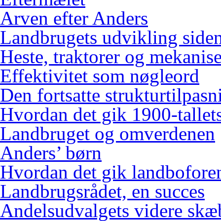
Arven efter Anders
Landbrugets udvikling siden
Heste, traktorer og mekanis
Effektivitet som nøgleord
Den fortsatte strukturtilpasn
Hvordan det gik 1900-tallets
Landbruget og omverdenen
Anders’ børn
Hvordan det gik landbofore
Landbrugsrådet, en succes
Andelsudvalgets videre skæ