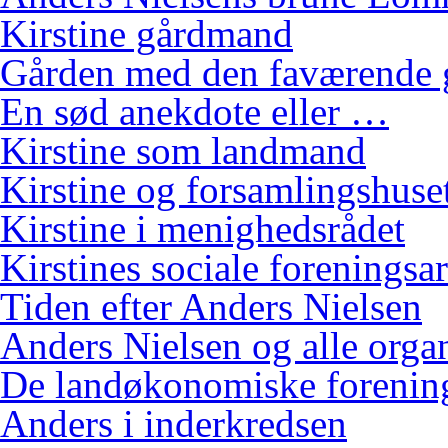
Kirstine gårdmand
Gården med den faværende 
En sød anekdote eller …
Kirstine som landmand
Kirstine og forsamlingshuse
Kirstine i menighedsrådet
Kirstines sociale foreningsa
Tiden efter Anders Nielsen
Anders Nielsen og alle orga
De landøkonomiske foreninge
Anders i inderkredsen