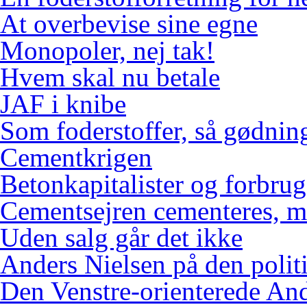
At overbevise sine egne
Monopoler, nej tak!
Hvem skal nu betale
JAF i knibe
Som foderstoffer, så gødnin
Cementkrigen
Betonkapitalister og forbr
Cementsejren cementeres, me
Uden salg går det ikke
Anders Nielsen på den polit
Den Venstre-orienterede An