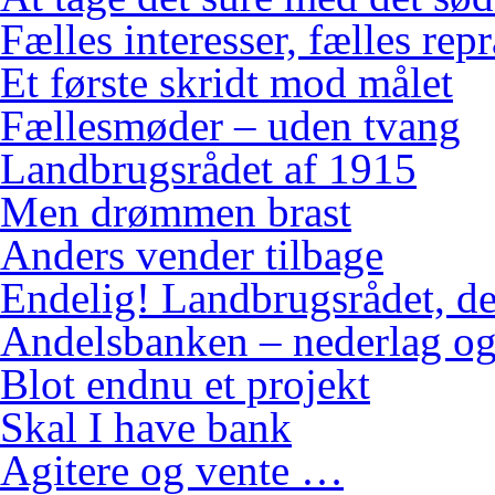
Fælles interesser, fælles rep
Et første skridt mod målet
Fællesmøder – uden tvang
Landbrugsrådet af 1915
Men drømmen brast
Anders vender tilbage
Endelig! Landbrugsrådet, de
Andelsbanken – nederlag og
Blot endnu et projekt
Skal I have bank
Agitere og vente …