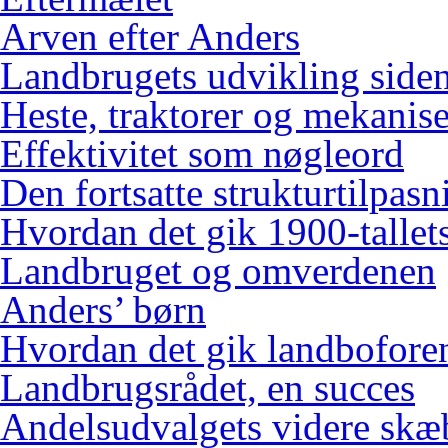
Arven efter Anders
Landbrugets udvikling siden
Heste, traktorer og mekanis
Effektivitet som nøgleord
Den fortsatte strukturtilpasn
Hvordan det gik 1900-tallets
Landbruget og omverdenen
Anders’ børn
Hvordan det gik landbofore
Landbrugsrådet, en succes
Andelsudvalgets videre skæ