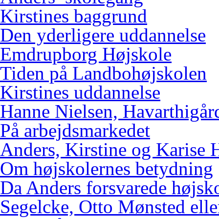
Kirstines baggrund
Den yderligere uddannelse
Emdrupborg Højskole
Tiden på Landbohøjskolen
Kirstines uddannelse
Hanne Nielsen, Havarthigår
På arbejdsmarkedet
Anders, Kirstine og Karise 
Om højskolernes betydning
Da Anders forsvarede højsk
Segelcke, Otto Mønsted elle