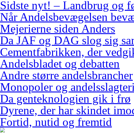
Sidste nyt! – Landbrug og f
Når Andelsbevægelsen bevæ
Mejerierne siden Anders
Da JAF og DAG slog sig s
Cementfabrikken, der vedgi
Andelsbladet og debatten
Andre større andelsbrancher
Monopoler og andelsslagteri
Da genteknologien gik i frø
Dyrene, der har skindet imo
Fortid, nutid og fremtid