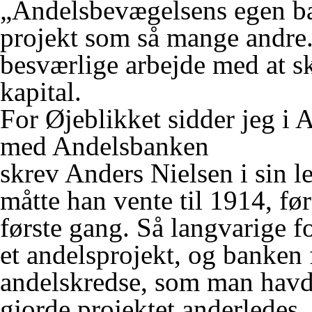
„Andelsbevægelsens egen b
projekt som så mange andre. 
besværlige arbejde med at s
kapital.
For Øjeblikket sidder jeg i 
med Andelsbanken
skrev Anders Nielsen i sin l
måtte han vente til 1914, fø
første gang. Så langvarige f
et andelsprojekt, og banken f
andelskredse, som man havd
gjorde projektet anderledes, 