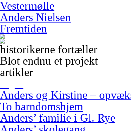
Vestermølle
Anders Nielsen
Fremtiden
historikerne fortæller
Blot endnu et projekt
artikler
Anders og Kirstine – opvæ
To barndomshjem
Anders’ familie i Gl. Rye
Anders’ skolegang