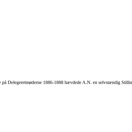
pe på Delegeretmøderne 1886-1888 hævdede A.N. en selvstændig Stilling