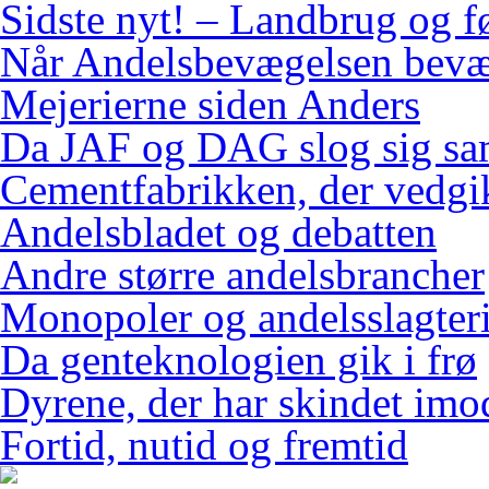
Sidste nyt! – Landbrug og f
Når Andelsbevægelsen bevæ
Mejerierne siden Anders
Da JAF og DAG slog sig s
Cementfabrikken, der vedgi
Andelsbladet og debatten
Andre større andelsbrancher
Monopoler og andelsslagteri
Da genteknologien gik i frø
Dyrene, der har skindet imo
Fortid, nutid og fremtid