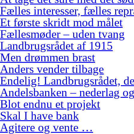
Fælles interesser, fælles rep
Et første skridt mod målet
Fællesmøder – uden tvang
Landbrugsrådet af 1915
Men drømmen brast
Anders vender tilbage
Endelig! Landbrugsrådet, de
Andelsbanken – nederlag og
Blot endnu et projekt
Skal I have bank
Agitere og vente …