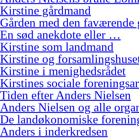
Kirstine gårdmand
Gården med den faværende 
En sød anekdote eller …
Kirstine som landmand
Kirstine og forsamlingshuse
Kirstine i menighedsrådet
Kirstines sociale foreningsa
Tiden efter Anders Nielsen
Anders Nielsen og alle orga
De landøkonomiske foreninge
Anders i inderkredsen