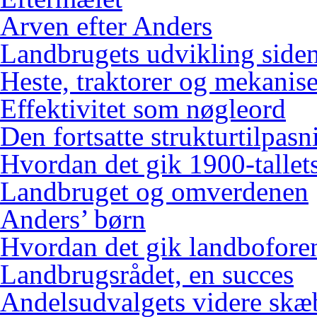
Arven efter Anders
Landbrugets udvikling siden
Heste, traktorer og mekanis
Effektivitet som nøgleord
Den fortsatte strukturtilpasn
Hvordan det gik 1900-tallets
Landbruget og omverdenen
Anders’ børn
Hvordan det gik landbofore
Landbrugsrådet, en succes
Andelsudvalgets videre skæ