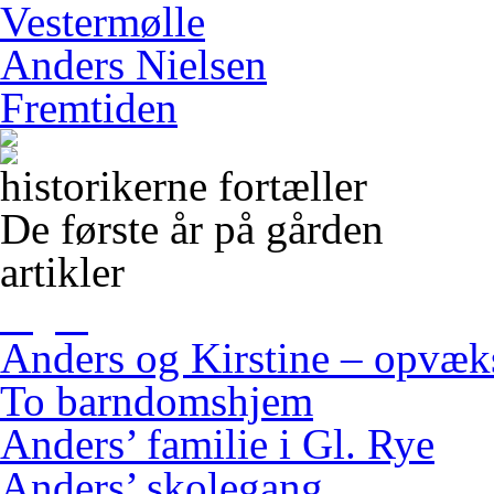
Vestermølle
Anders Nielsen
Fremtiden
historikerne fortæller
De første år på gården
artikler
Anders og Kirstine – opvæ
To barndomshjem
Anders’ familie i Gl. Rye
Anders’ skolegang