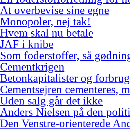
At overbevise sine egne
Monopoler, nej tak!
Hvem skal nu betale
JAF i knibe
Som foderstoffer, så gødnin
Cementkrigen
Betonkapitalister og forbr
Cementsejren cementeres, me
Uden salg går det ikke
Anders Nielsen på den polit
Den Venstre-orienterede An