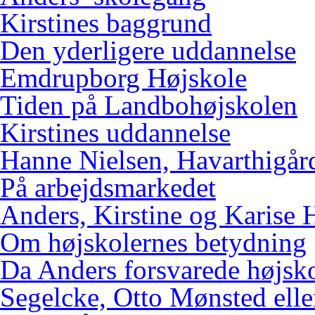
Kirstines baggrund
Den yderligere uddannelse
Emdrupborg Højskole
Tiden på Landbohøjskolen
Kirstines uddannelse
Hanne Nielsen, Havarthigår
På arbejdsmarkedet
Anders, Kirstine og Karise 
Om højskolernes betydning
Da Anders forsvarede højsk
Segelcke, Otto Mønsted elle