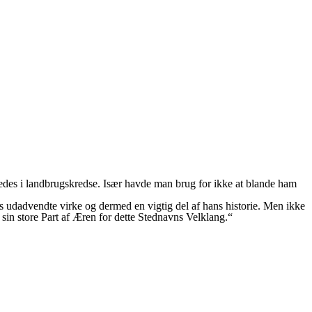
des i landbrugskredse. Især havde man brug for ikke at blande ham
s udadvendte virke og dermed en vigtig del af hans historie. Men ikke
in store Part af Æren for dette Stednavns Velklang.“